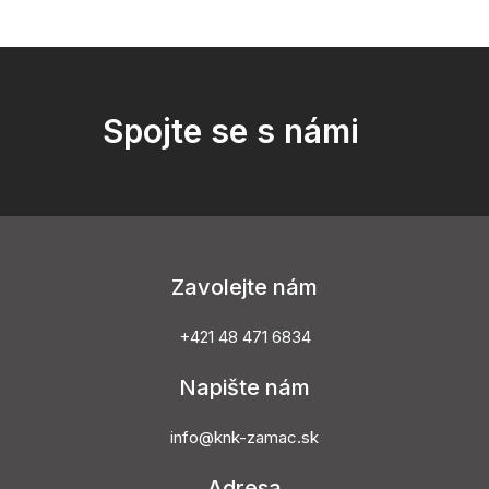
Spojte se s námi
Zavolejte nám
+421 48 471 6834
Napište nám
info@knk-zamac.sk
Adresa