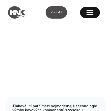
Kontakt
Tlakové lití
Tlakové lití patří mezi nejmodernější technologie
výroby kovových komponentů s vysokou