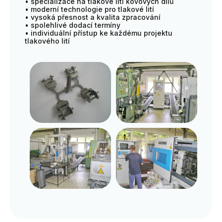
• specializace na tlakové lití kovových dílů
• moderní technologie pro tlakové lití
• vysoká přesnost a kvalita zpracování
• spolehlivé dodací termíny
• individuální přístup ke každému projektu
tlakového lití