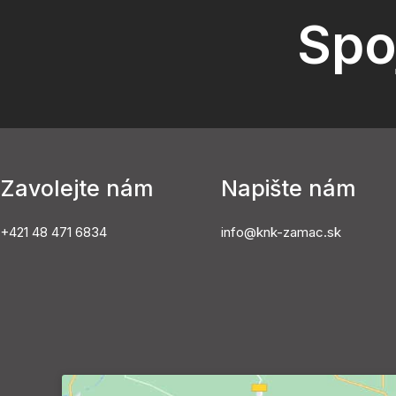
Spo
Zavolejte nám
Napište nám
+421 48 471 6834
info@knk-zamac.sk