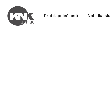
Profil společnosti
Nabídka sl
Galva