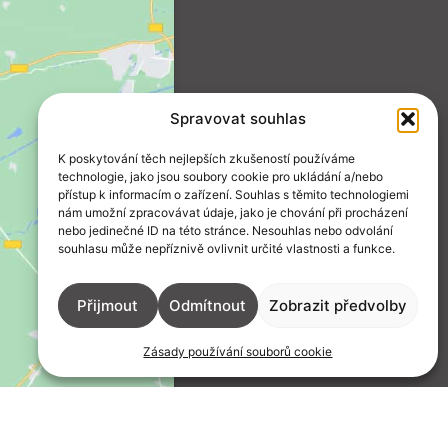
Spravovat souhlas
K poskytování těch nejlepších zkušeností používáme
technologie, jako jsou soubory cookie pro ukládání a/nebo
přístup k informacím o zařízení. Souhlas s těmito technologiemi
nám umožní zpracovávat údaje, jako je chování při procházení
nebo jedinečné ID na této stránce. Nesouhlas nebo odvolání
souhlasu může nepříznivě ovlivnit určité vlastnosti a funkce.
Přijmout
Odmítnout
Zobrazit předvolby
Zásady používání souborů cookie