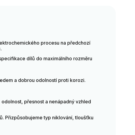
 elektrochemického procesu na předchozí
.
specifikace dílů do maximálního rozměru
ledem a dobrou odolností proti korozi.
á odolnost, přesnost a nenápadný vzhled
. Přizpůsobujeme typ niklování, tloušťku