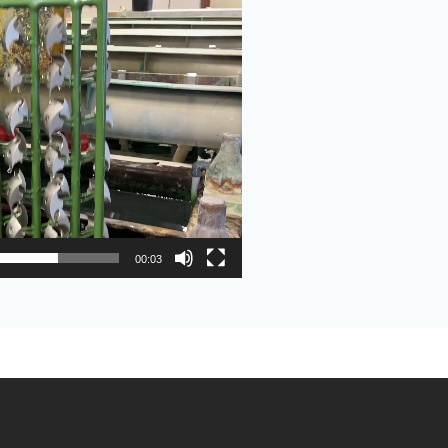
00:03